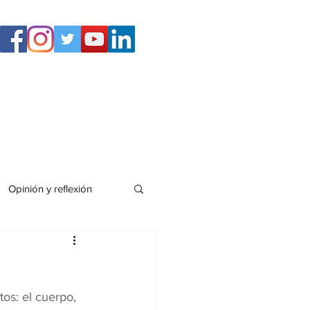
n
La brújula
Contáctanos
Opinión y reflexión
os: el cuerpo, 