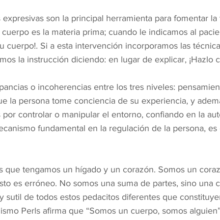
s expresivas son la principal herramienta para fomentar la
 cuerpo es la materia prima; cuando le indicamos al pacie
u cuerpo!. Si a esta intervención incorporamos las técnica
s la instrucción diciendo: en lugar de explicar, ¡Hazlo 
repancias o incoherencias entre los tres niveles: pensamie
que la persona tome conciencia de su experiencia, y adem
por controlar o manipular el entorno, confiando en la aut
anismo fundamental en la regulación de la persona, es d
es que tengamos un hígado y un corazón. Somos un coraz
 esto es erróneo. No somos una suma de partes, sino una c
 sutil de todos estos pedacitos diferentes que constituy
ismo Perls afirma que “Somos un cuerpo, somos alguien”