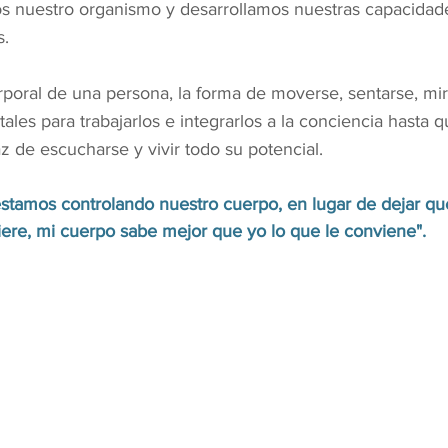
mos nuestro organismo y desarrollamos nuestras capacidad
s.
poral de una persona, la forma de moverse, sentarse, mira
es para trabajarlos e integrarlos a la conciencia hasta q
 de escucharse y vivir todo su potencial.
tamos controlando nuestro cuerpo, en lugar de dejar qu
iere, mi cuerpo sabe mejor que yo lo que le conviene". 