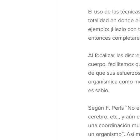
El uso de las técnica
totalidad en donde el
ejemplo: ¡Hazlo con t
entonces completaremo
Al focalizar las disc
cuerpo, facilitamos 
de que sus esfuerzos 
organísmica como mec
es sabio.
Según F. Perls “No 
cerebro, etc., y aún
una coordinación muy
un organismo”. Así m