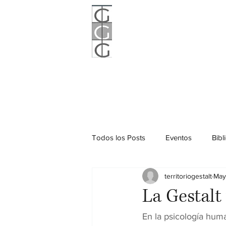
Territorio
expande frontera
Inicio
Quiénes somos
Todos los Posts
Eventos
Bibl
territoriogestalt
May
La Gestalt
En la psicología huma