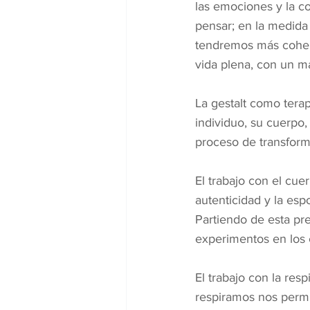
las emociones y la co
pensar; en la medida
tendremos más cohere
vida plena, con un ma
La gestalt como terapi
individuo, su cuerpo,
proceso de transform
El trabajo con el cuer
autenticidad y la esp
Partiendo de esta pre
experimentos en los 
El trabajo con la re
respiramos nos permi