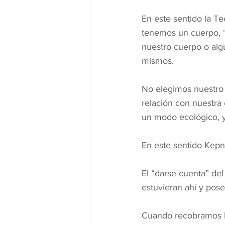
En este sentido la T
tenemos un cuerpo, 
nuestro cuerpo o alg
mismos.
No elegimos nuestro 
relación con nuestra 
un modo ecológico, y
En este sentido Kepn
El “darse cuenta” del
estuvieran ahí y pos
Cuando recobramos l