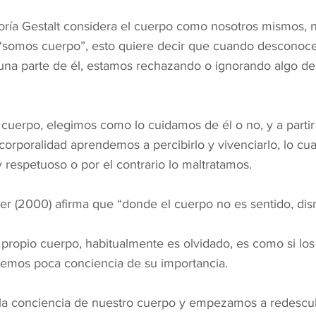
eoría Gestalt considera el cuerpo como nosotros mismos, 
“somos cuerpo”, esto quiere decir que cuando descono
una parte de él, estamos rechazando o ignorando algo de
cuerpo, elegimos como lo cuidamos de él o no, y a partir
corporalidad aprendemos a percibirlo y vivenciarlo, lo cu
 respetuoso o por el contrario lo maltratamos.
er (2000) afirma que “donde el cuerpo no es sentido, dis
 propio cuerpo, habitualmente es olvidado, es como si los
eemos poca conciencia de su importancia.
a conciencia de nuestro cuerpo y empezamos a redescub