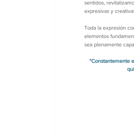
sentidos, revitaliza
expresivas y creativa
Toda la expresión cor
elementos fundamental
sea plenamente capaz
"Constantemente es
qu