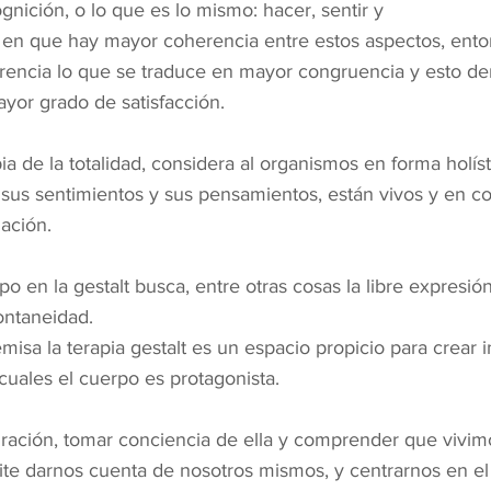
gnición, o lo que es lo mismo: hacer, sentir y
 en que hay mayor coherencia entre estos aspectos, ento
ncia lo que se traduce en mayor congruencia y esto der
yor grado de satisfacción.
a de la totalidad, considera al organismos en forma holísti
 sus sentimientos y sus pensamientos, están vivos y en c
ación.
po en la gestalt busca, entre otras cosas la libre expresión,
ontaneidad.
misa la terapia gestalt es un espacio propicio para crear i
cuales el cuerpo es protagonista.
spiración, tomar conciencia de ella y comprender que vivi
te darnos cuenta de nosotros mismos, y centrarnos en el 