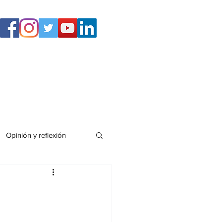
n
La brújula
Contáctanos
Opinión y reflexión