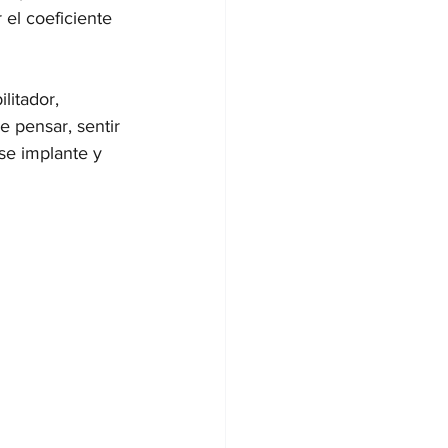
el coeficiente 
itador, 
e pensar, sentir 
se implante y 