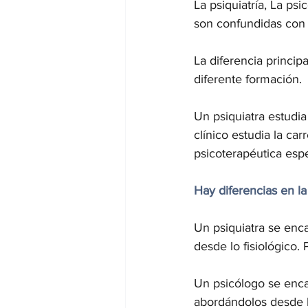
La psiquiatría, La psi
son confundidas con 
La diferencia princip
diferente formación. 
Un psiquiatra estudi
clínico estudia la ca
psicoterapéutica espe
Hay diferencias en l
Un psiquiatra se enc
desde lo fisiológico.
Un psicólogo se enca
abordándolos desde la