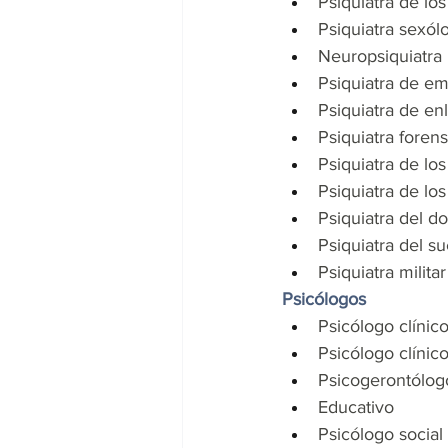
Psiquiatra de los
Psiquiatra sexól
Neuropsiquiatra
Psiquiatra de e
Psiquiatra de en
Psiquiatra foren
Psiquiatra de los
Psiquiatra de lo
Psiquiatra del do
Psiquiatra del s
Psiquiatra militar
Psicólogos
Psicólogo clínic
Psicólogo clínico
Psicogerontólog
Educativo
Psicólogo social