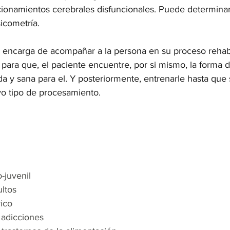
cionamientos cerebrales disfuncionales. Puede determinar 
sicometría.
 encarga de acompañar a la persona en su proceso rehabil
 para que, el paciente encuentre, por si mismo, la forma d
a y sana para el. Y posteriormente, entrenarle hasta que 
o tipo de procesamiento.
o-juvenil
ultos
rico
s adicciones