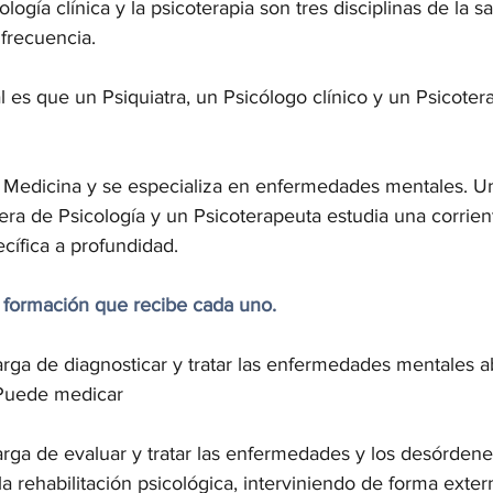
cología clínica y la psicoterapia son tres disciplinas de la 
frecuencia.
al es que un Psiquiatra, un Psicólogo clínico y un Psicoter
a Medicina y se especializa en enfermedades mentales. U
rrera de Psicología y un Psicoterapeuta estudia una corrien
cífica a profundidad. 
a formación que recibe cada uno.
arga de diagnosticar y tratar las enfermedades mentales a
 Puede medicar 
rga de evaluar y tratar las enfermedades y los desórden
 rehabilitación psicológica, interviniendo de forma exter