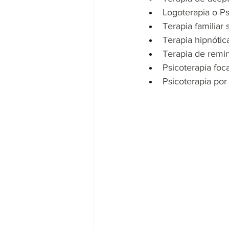
Logoterapia o Ps
Terapia familiar 
Terapia hipnótic
Terapia de remi
Psicoterapia foc
Psicoterapia por