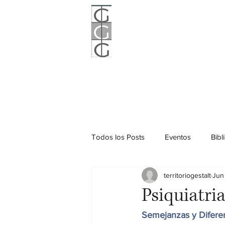
Territorio
expande frontera
Inicio
Quiénes somos
Todos los Posts
Eventos
Bibl
territoriogestalt
Jun
Psiquiatria
Semejanzas y Difere