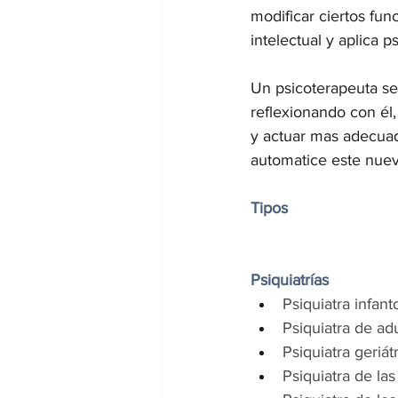
modificar ciertos fun
intelectual y aplica p
Un psicoterapeuta se
reflexionando con él,
y actuar mas adecuad
automatice este nuev
Tipos
Psiquiatrías
Psiquiatra infant
Psiquiatra de ad
Psiquiatra geriát
Psiquiatra de la