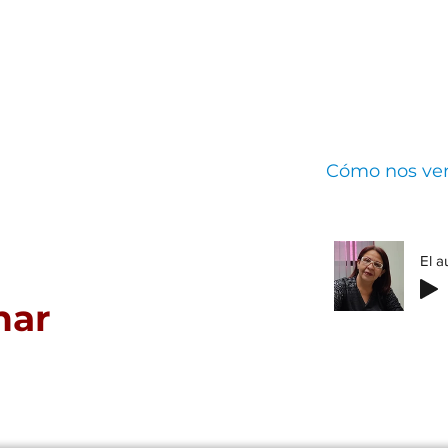
 Gestalt
s
Qué ofrecemos
Nuestro equipo
Cómo nos ve
har