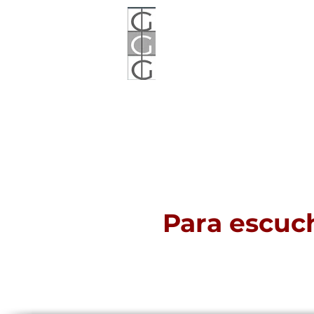
Territorio
expande frontera
Inicio
Quiénes somos
Para escuc