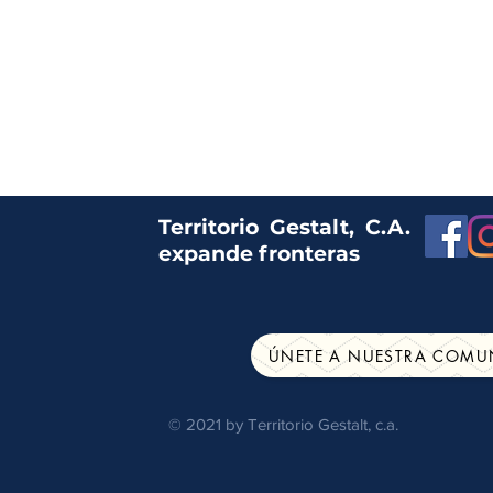
Territorio Gestalt, C.A.
expande fronteras
ÚNETE A NUESTRA COMU
© 2021 by Territorio Gestalt, c.a.