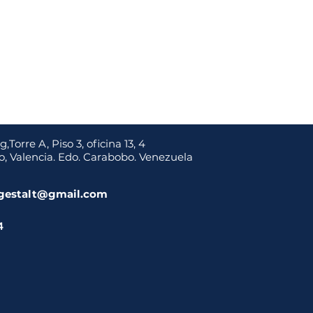
Torre A, Piso 3, oficina 13, 4
, Valencia. Edo. Carabobo. Venezuela
o.gestalt@gmail.com
4